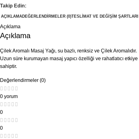
Takip Edin:
AÇIKLAMA
DEĞERLENDIRMELER (0)
TESLIMAT VE DEĞIŞIM ŞARTLARI
Açıklama
Açıklama
Çilek Aromalı Masaj Yağı, su bazlı, renksiz ve Çilek Aromalıdır.
Uzun süre kurumayan masaj yapıcı özelliği ve rahatlatıcı etkiye
sahiptir.
Değerlendirmeler (0)
0 yorum
0
0