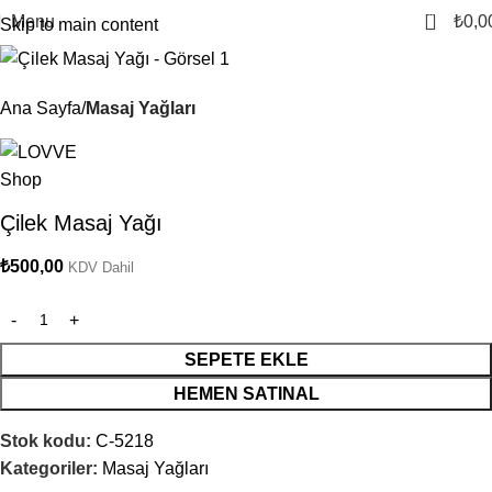
0
Menu
₺
0,0
Skip to main content
Ana Sayfa
Masaj Yağları
Çilek Masaj Yağı
₺
500,00
KDV Dahil
SEPETE EKLE
HEMEN SATINAL
Stok kodu:
C-5218
Kategoriler:
Masaj Yağları