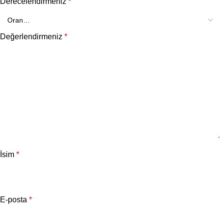
Derecelendirmeniz
*
Değerlendirmeniz
*
İsim
*
E-posta
*