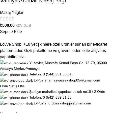
Vanilya Aromali Masaj Yağı
Masaj Yağları
₺
500,00
KDV Dahil
Sepete Ekle
Lovve Shop, +18 yetişkinlere özel ürünler sunan bir e-ticaret
platformudur. Gizli paketleme ve güvenli ödeme ile alışveriş
yapabilirsiniz.
Yüzevler, Mustafa Kemal Paşa Cd. 73-79, 05000
Amasya Merkez/Amasya
Telefon: 0 (544) 991 55 61
E-Posta: amasyassexshop05@gmail.com
Ordu Satış Ofisi
Şarkiye mahallesi çapulacı sokak no18 / 2 Ordu
Telefon: 0 (542) 539 31 55
E-Posta: ordusexshopp@gmail.com