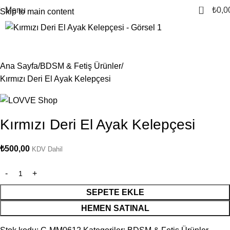
0
Menu
₺
0,0
Skip to main content
Ana Sayfa
BDSM & Fetiş Ürünler
Kırmızı Deri El Ayak Kelepçesi
Kırmızı Deri El Ayak Kelepçesi
₺
500,00
KDV Dahil
SEPETE EKLE
HEMEN SATINAL