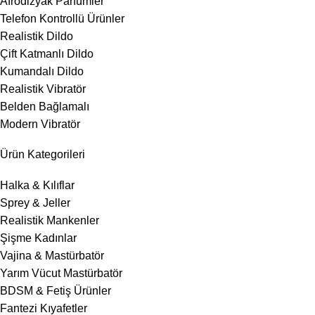
Afrodizyak Parfümler
Telefon Kontrollü Ürünler
Realistik Dildo
Çift Katmanlı Dildo
Kumandalı Dildo
Realistik Vibratör
Belden Bağlamalı
Modern Vibratör
Ürün Kategorileri
Halka & Kılıflar
Sprey & Jeller
Realistik Mankenler
Şişme Kadınlar
Vajina & Mastürbatör
Yarım Vücut Mastürbatör
BDSM & Fetiş Ürünler
Fantezi Kıyafetler